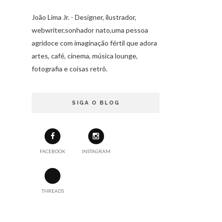
João Lima Jr. - Designer, ilustrador,
webwriter,sonhador nato,uma pessoa
agridoce com imaginação fértil que adora
artes, café, cinema, música lounge,
fotografia e coisas retrô.
SIGA O BLOG
FACEBOOK
INSTAGRAM
THREADS