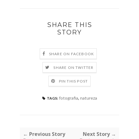
SHARE THIS
STORY
SHARE ON FACEBOOK
SHARE ON TWITTER
PIN THIS POST
fotografia
,
natureza
TAGS:
← Previous Story
Next Story →