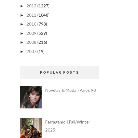
2012
(1227)
►
2011
(1048)
►
2010
(798)
►
2009
(529)
►
2008
(216)
►
2007
(19)
►
POPULAR POSTS
Novelas & Moda - Anos 90
Ferragamo | Fall/Winter
2025