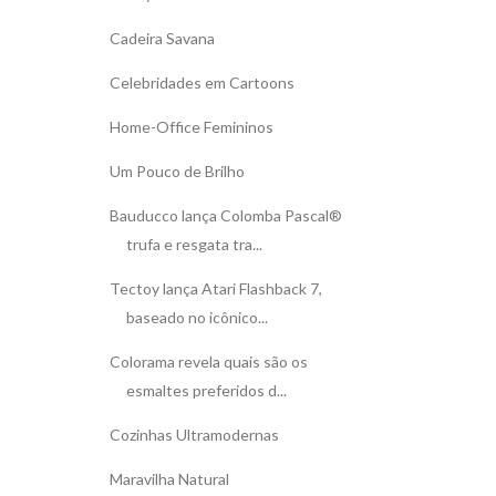
Cadeira Savana
Celebridades em Cartoons
Home-Office Femininos
Um Pouco de Brilho
Bauducco lança Colomba Pascal®
trufa e resgata tra...
Tectoy lança Atari Flashback 7,
baseado no icônico...
Colorama revela quais são os
esmaltes preferidos d...
Cozinhas Ultramodernas
Maravilha Natural