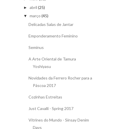
abril
(25)
►
março
(45)
▼
Delicadas Salas de Jantar
Emponderamento Feminino
Seminus
A Arte Oriental de Tamura
Yoshiyasu
Novidades da Ferrero Rocher para a
Páscoa 2017
Cozinhas Estreitas
Just Cavalli - Spring 2017
Vitrines do Mundo - Sinsay Denim
Days