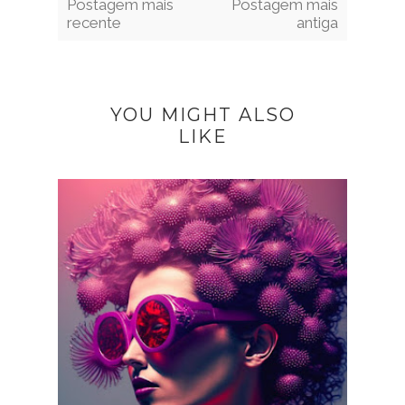
Postagem mais
Postagem mais
recente
antiga
YOU MIGHT ALSO
LIKE