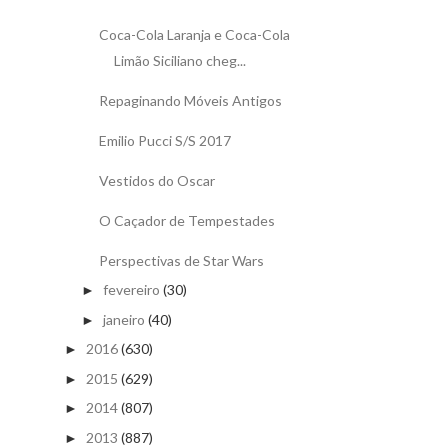
Coca-Cola Laranja e Coca-Cola
Limão Siciliano cheg...
Repaginando Móveis Antigos
Emilio Pucci S/S 2017
Vestidos do Oscar
O Caçador de Tempestades
Perspectivas de Star Wars
fevereiro
(30)
►
janeiro
(40)
►
2016
(630)
►
2015
(629)
►
2014
(807)
►
2013
(887)
►