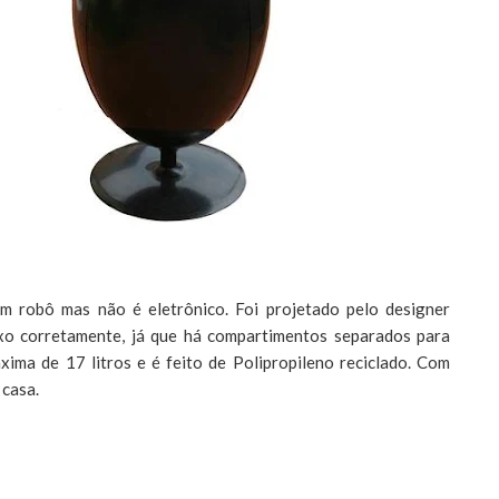
um robô mas não é eletrônico. Foi projetado pelo designer
ixo corretamente, já que há compartimentos separados para
áxima de 17 litros e é feito de Polipropileno reciclado. Com
 casa.