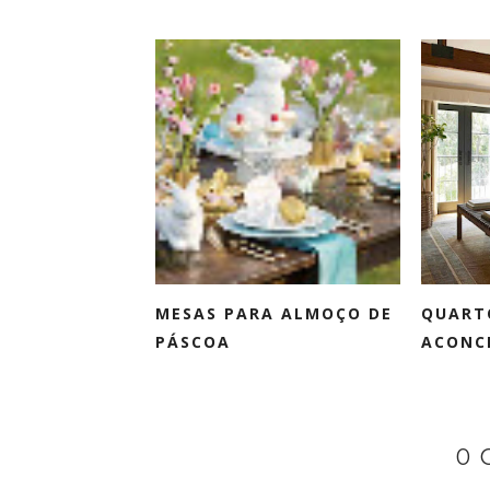
MESAS PARA ALMOÇO DE
QUART
PÁSCOA
ACONC
0