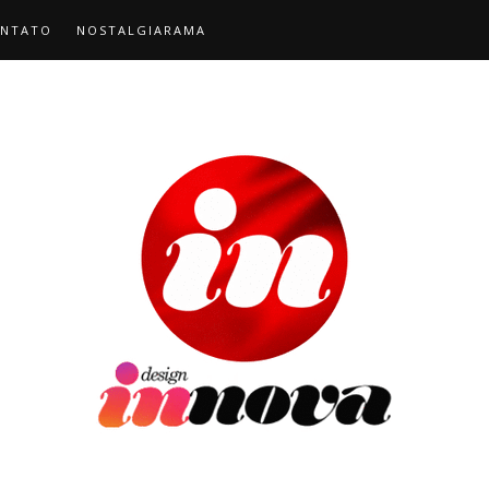
NTATO
NOSTALGIARAMA