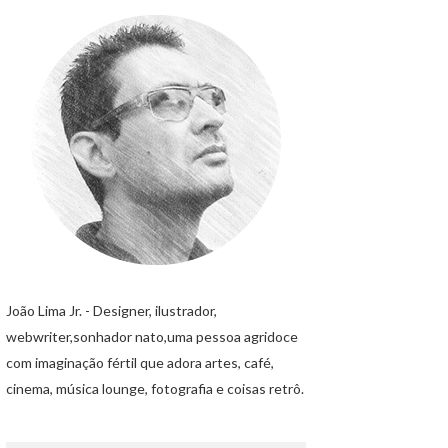
João Lima Jr. - Designer, ilustrador,
webwriter,sonhador nato,uma pessoa agridoce
com imaginação fértil que adora artes, café,
cinema, música lounge, fotografia e coisas retrô.