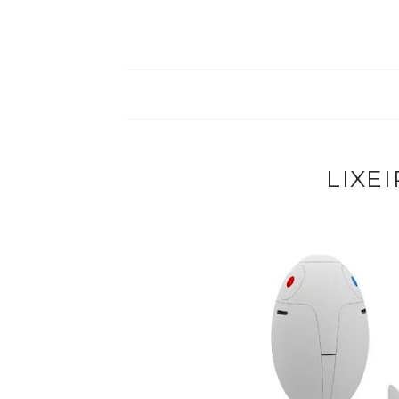
LIXEI