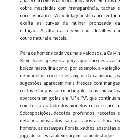
aparecem com aviamento dourados e em tons de
cobre mescladas com transparência, tachas e
cores vibrantes. A modelagem slim apresentada
exalta as curvas da mulher bronzeada da
estação. A alfaiataria vem com detalhes em
couro natural e metais.
Para os homens cada vez mais vaidosos, a Calvin
Klein Jeans apresenta peças que irão destacar a
beleza masculina como, por exemplo, a variação
de modelos, cores e estampas da camisaria, as
sugestões aparecem mais frescas com mangas
curtas e longas com martingale. Já as camisetas
aparecem em golas em "U" e "V", que continuam
com força ao lado dos modelos relax e careca.
Sobreposições, decotes profundos, recortes e
detalhes inusitados são as apostas. Para os
homens, as estampas florais, xadrez, abstratas e
jogo de cores também surgem como destaque.