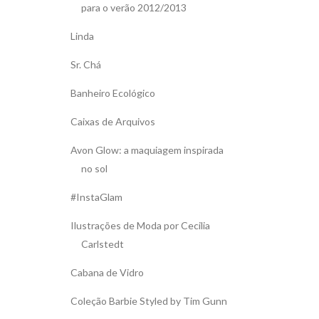
para o verão 2012/2013
Linda
Sr. Chá
Banheiro Ecológico
Caixas de Arquivos
Avon Glow: a maquiagem inspirada
no sol
#InstaGlam
Ilustrações de Moda por Cecilia
Carlstedt
Cabana de Vidro
Coleção Barbie Styled by Tim Gunn