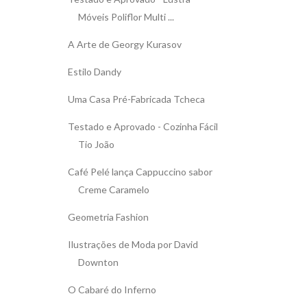
Móveis Poliflor Multi ...
A Arte de Georgy Kurasov
Estilo Dandy
Uma Casa Pré-Fabricada Tcheca
Testado e Aprovado - Cozinha Fácil
Tio João
Café Pelé lança Cappuccino sabor
Creme Caramelo
Geometria Fashion
Ilustrações de Moda por David
Downton
O Cabaré do Inferno