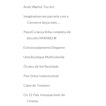
Andy Warhol Toy Art
Imaginarium em parceria com a
Converse lança mais ...
PepsiCo lança linha completa de
biscoito MIRABEL®
Estruturadamente Elegante
Uma Boutique Multicolorida
Óculos de Sol Reciclado
Pen-Drive Indestrutível
Caixa de Tomates
Os 12 Pais Inesquecíveis do
Cinema