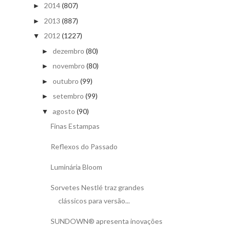
2014
(807)
►
2013
(887)
►
2012
(1227)
▼
dezembro
(80)
►
novembro
(80)
►
outubro
(99)
►
setembro
(99)
►
agosto
(90)
▼
Finas Estampas
Reflexos do Passado
Luminária Bloom
Sorvetes Nestlé traz grandes
clássicos para versão...
SUNDOWN® apresenta inovações