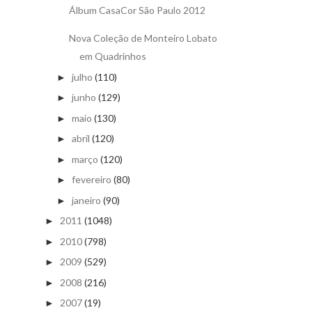
Álbum CasaCor São Paulo 2012
Nova Coleção de Monteiro Lobato
em Quadrinhos
julho
(110)
►
junho
(129)
►
maio
(130)
►
abril
(120)
►
março
(120)
►
fevereiro
(80)
►
janeiro
(90)
►
2011
(1048)
►
2010
(798)
►
2009
(529)
►
2008
(216)
►
2007
(19)
►