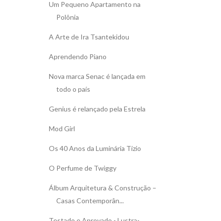
Um Pequeno Apartamento na
Polônia
A Arte de Ira Tsantekidou
Aprendendo Piano
Nova marca Senac é lançada em
todo o país
Genius é relançado pela Estrela
Mod Girl
Os 40 Anos da Luminária Tizio
O Perfume de Twiggy
Álbum Arquitetura & Construção –
Casas Contemporân...
Testado e Aprovado - Lustra-