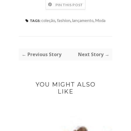
PIN THIS POST
coleção
,
fashion
,
lançamento
,
Moda
TAGS:
← Previous Story
Next Story →
YOU MIGHT ALSO
LIKE