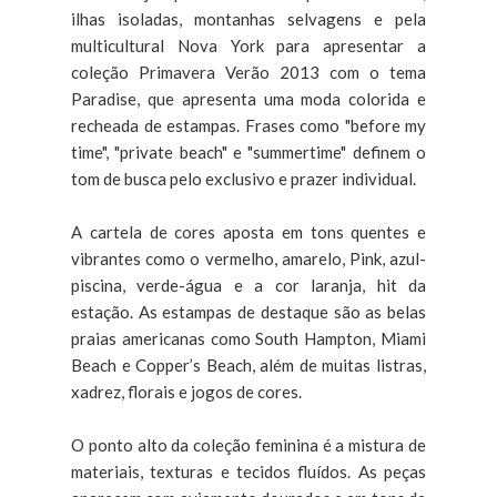
ilhas isoladas, montanhas selvagens e pela
multicultural Nova York para apresentar a
coleção Primavera Verão 2013 com o tema
Paradise, que apresenta uma moda colorida e
recheada de estampas. Frases como "before my
time", "private beach" e "summertime" definem o
tom de busca pelo exclusivo e prazer individual.
A cartela de cores aposta em tons quentes e
vibrantes como o vermelho, amarelo, Pink, azul-
piscina, verde-água e a cor laranja, hit da
estação. As estampas de destaque são as belas
praias americanas como South Hampton, Miami
Beach e Copper’s Beach, além de muitas listras,
xadrez, florais e jogos de cores.
O ponto alto da coleção feminina é a mistura de
materiais, texturas e tecidos fluídos. As peças