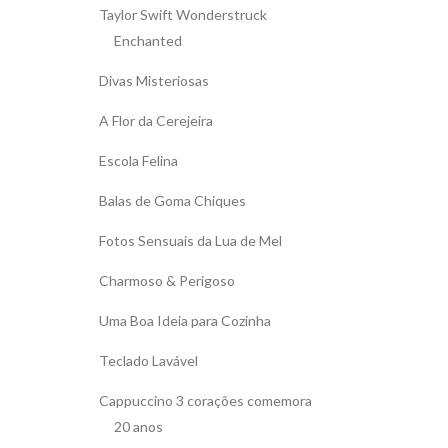
Taylor Swift Wonderstruck
Enchanted
Divas Misteriosas
A Flor da Cerejeira
Escola Felina
Balas de Goma Chiques
Fotos Sensuais da Lua de Mel
Charmoso & Perigoso
Uma Boa Ideia para Cozinha
Teclado Lavável
Cappuccino 3 corações comemora
20 anos