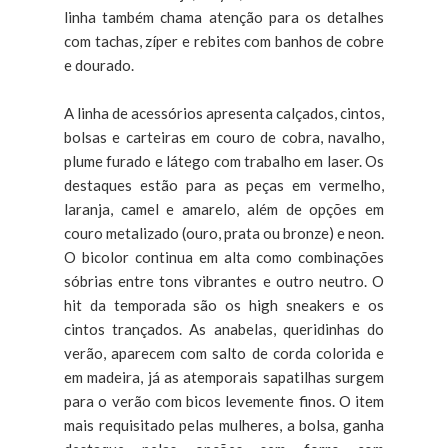
linha também chama atenção para os detalhes
com tachas, zíper e rebites com banhos de cobre
e dourado.
A linha de acessórios apresenta calçados, cintos,
bolsas e carteiras em couro de cobra, navalho,
plume furado e látego com trabalho em laser. Os
destaques estão para as peças em vermelho,
laranja, camel e amarelo, além de opções em
couro metalizado (ouro, prata ou bronze) e neon.
O bicolor continua em alta como combinações
sóbrias entre tons vibrantes e outro neutro. O
hit da temporada são os high sneakers e os
cintos trançados. As anabelas, queridinhas do
verão, aparecem com salto de corda colorida e
em madeira, já as atemporais sapatilhas surgem
para o verão com bicos levemente finos. O item
mais requisitado pelas mulheres, a bolsa, ganha