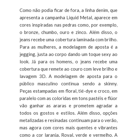
Como não podia ficar de fora, a linha denim, que
apresenta a campanha Liquid Metal, aparece em
cores inspiradas nas pedras como, por exemplo,
o bronze, chumbo, ouro e zinco. Além disso, o
jeans recebe uma cobertura laminada com brilho.
Para as mulheres, a modelagem de aposta é a
jegging, justa ao corpo dando um toque sexy ao
look. Já para os homens, o jeans recebe uma
cobertura que remete ao couro com leve brilho e
lavagem 3D. A modelagem de aposta para o
público masculino continua sendo a skinny.
Peças estampadas em floral, tié-dye e croco, em
paralelo com as coloridas em tons pastéis e flúor
vão ganhar as araras e prometem agradar a
todos os gostos e estilos. Além disso, opções
metalizadas e resinadas continuam para o verão,
mas agora com cores mais quentes e vibrantes
como a cor laranja, Royal, verde e vermelho. A