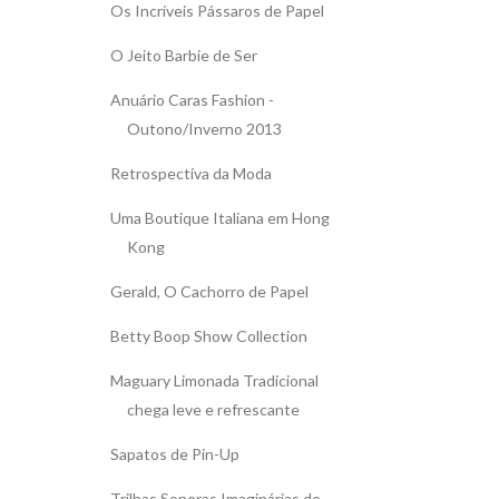
Os Incríveis Pássaros de Papel
O Jeito Barbie de Ser
Anuário Caras Fashion -
Outono/Inverno 2013
Retrospectiva da Moda
Uma Boutique Italiana em Hong
Kong
Gerald, O Cachorro de Papel
Betty Boop Show Collection
Maguary Limonada Tradicional
chega leve e refrescante
Sapatos de Pin-Up
Trilhas Sonoras Imaginárias de