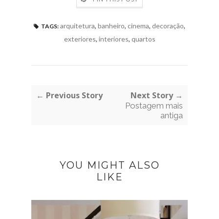
arquitetura
,
banheiro
,
cinema
,
decoração
,
TAGS:
exteriores
,
interiores
,
quartos
← Previous Story
Next Story →
Postagem mais
antiga
YOU MIGHT ALSO
LIKE