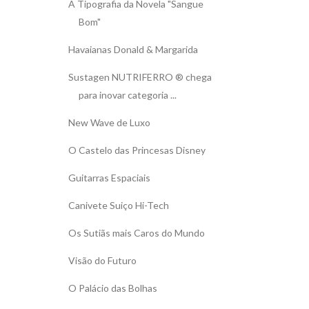
A Tipografia da Novela "Sangue
Bom"
Havaianas Donald & Margarida
Sustagen NUTRIFERRO ® chega
para inovar categoria ...
New Wave de Luxo
O Castelo das Princesas Disney
Guitarras Espaciais
Canivete Suiço Hi-Tech
Os Sutiãs mais Caros do Mundo
Visão do Futuro
O Palácio das Bolhas