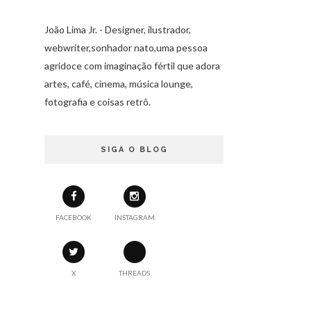
João Lima Jr. - Designer, ilustrador,
webwriter,sonhador nato,uma pessoa
agridoce com imaginação fértil que adora
artes, café, cinema, música lounge,
fotografia e coisas retrô.
SIGA O BLOG
FACEBOOK
INSTAGRAM
X
THREADS