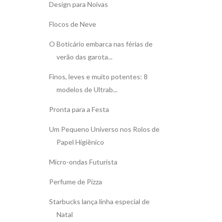
Design para Noivas
Flocos de Neve
O Boticário embarca nas férias de
verão das garota...
Finos, leves e muito potentes: 8
modelos de Ultrab...
Pronta para a Festa
Um Pequeno Universo nos Rolos de
Papel Higiênico
Micro-ondas Futurista
Perfume de Pizza
Starbucks lança linha especial de
Natal