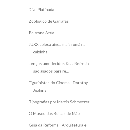
Diva Platinada
Zoológico de Garrafas
Poltrona Atria
JUXX coloca ainda mais romã na
caixinha
Lenços umedecidos Kiss Refresh
são aliados para re...
Figurinistas do Cinema - Dorothy
Jeakins
Tipografias por Martin Schmetzer
O Museu das Bolsas de Mão
Guia da Reforma - Arquitetura e