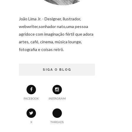
João Lima Jr. - Designer, ilustrador,
webwriter,sonhador nato,uma pessoa
agridoce com imaginação fértil que adora
artes, café, cinema, música lounge,
fotografia e coisas retrô.
SIGA O BLOG
FACEBOOK
INSTAGRAM
X
THREADS