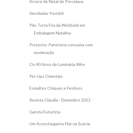
Árvore de Natal de Porcelana
Ventilador Portátil
Pão Torta Fria da Wickbold em
Embalagem Natalina
Proteste: Panetone consuma com
moderação
Os 40 Anos da Luminária Wire
Pin-Ups Orientais
Esmaltes Chiques e Festivos
Revista Cláudia - Dezembro 2012
Garota Futurista
Um Aconchegante Flat na Suécia