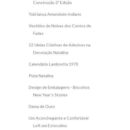
Construção 2ª Edição
Yoki lança Amendoim Indiano
Vestidos de Noivas dos Contos de
Fadas
12 Ideias Criativas de Adesivos na
Decoração Natalina
Calendário Lambretta 1970
Pizza Natalina
Design de Embalagens - Biscoitos
New Year´s Stories
Dama de Ouro
Um Aconchegante e Confortável
Loft em Estocolmo