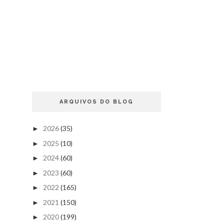
ARQUIVOS DO BLOG
2026
(35)
►
2025
(10)
►
2024
(60)
►
2023
(60)
►
2022
(165)
►
2021
(150)
►
2020
(199)
►