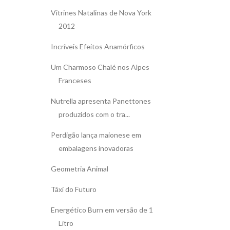
Vitrines Natalinas de Nova York
2012
Incríveis Efeitos Anamórficos
Um Charmoso Chalé nos Alpes
Franceses
Nutrella apresenta Panettones
produzidos com o tra...
Perdigão lança maionese em
embalagens inovadoras
Geometria Animal
Táxi do Futuro
Energético Burn em versão de 1
Litro