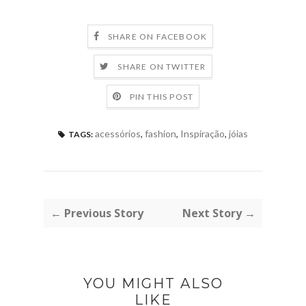
SHARE ON FACEBOOK
SHARE ON TWITTER
PIN THIS POST
acessórios
,
fashion
,
Inspiração
,
jóias
TAGS:
← Previous Story
Next Story →
YOU MIGHT ALSO
LIKE