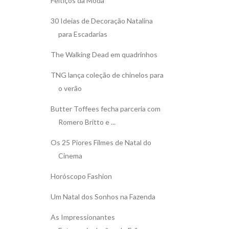
Feitiços da Moda
30 Ideias de Decoração Natalina
para Escadarias
The Walking Dead em quadrinhos
TNG lança coleção de chinelos para
o verão
Butter Toffees fecha parceria com
Romero Britto e ...
Os 25 Piores Filmes de Natal do
Cinema
Horóscopo Fashion
Um Natal dos Sonhos na Fazenda
As Impressionantes